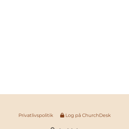
Privatlivspolitik
Log på ChurchDesk