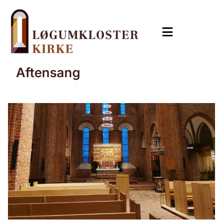
Aftensang