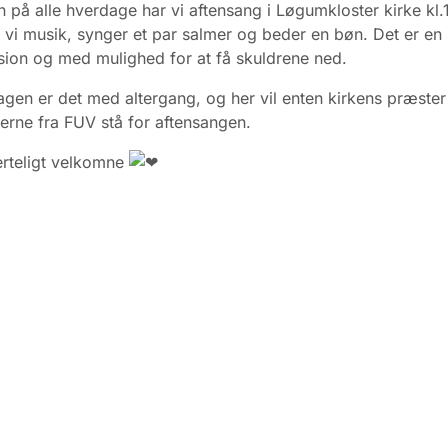
n på alle hverdage har vi aftensang i Løgumkloster kirke kl.
 vi musik, synger et par salmer og beder en bøn. Det er en 
ksion og med mulighed for at få skuldrene ned.
en er det med altergang, og her vil enten kirkens præster 
erne fra FUV stå for aftensangen.
erteligt velkomne