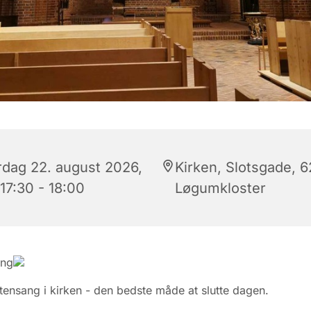
rdag 22. august 2026,
Kirken, Slotsgade, 
 17:30 - 18:00
Løgumkloster
ang
ftensang i kirken - den bedste måde at slutte dagen.