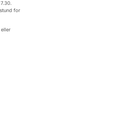
17.30.
stund for
eller