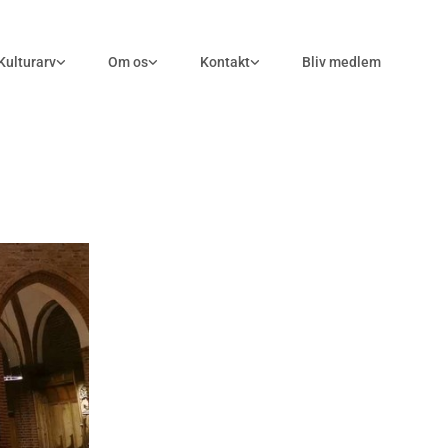
Kulturarv
Om os
Kontakt
Bliv medlem