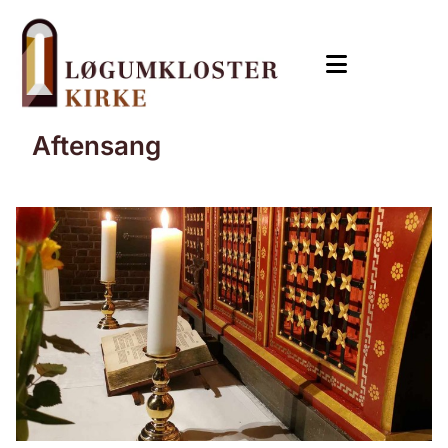
Aftensang