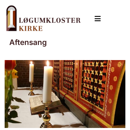
Aftensang