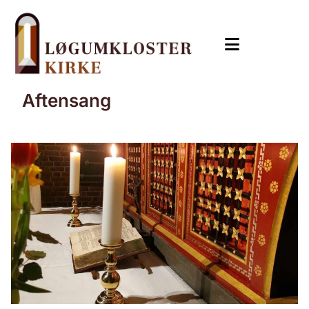
Aftensang