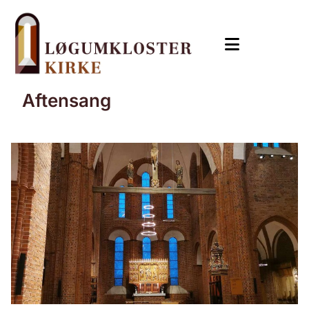
Aftensang