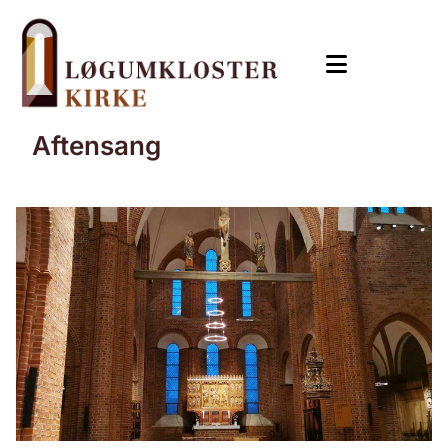
Aftensang