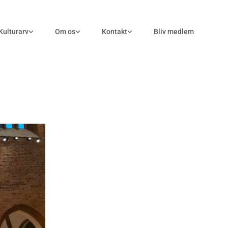
Kulturarv
Om os
Kontakt
Bliv medlem