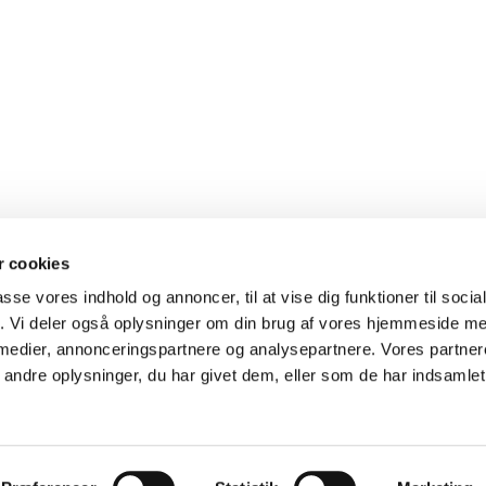
 cookies
passe vores indhold og annoncer, til at vise dig funktioner til soci
fik. Vi deler også oplysninger om din brug af vores hjemmeside m
 medier, annonceringspartnere og analysepartnere. Vores partne
ndre oplysninger, du har givet dem, eller som de har indsamlet 
Privatlivspolitik
Log på ChurchDesk