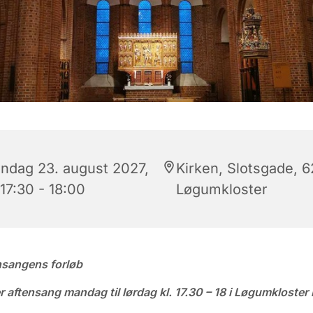
ndag 23. august 2027,
Kirken, Slotsgade, 
 17:30 - 18:00
Løgumkloster
nsangens forløb
r aftensang mandag til lørdag kl. 17.30 – 18 i Løgumkloster 