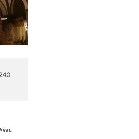
6240
Kirke.