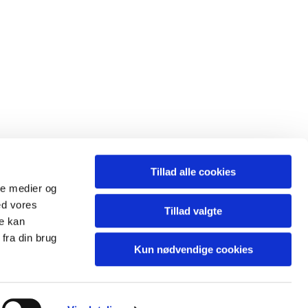
Tillad alle cookies
ale medier og
ed vores
Tillad valgte
re kan
fra din brug
Kun nødvendige cookies