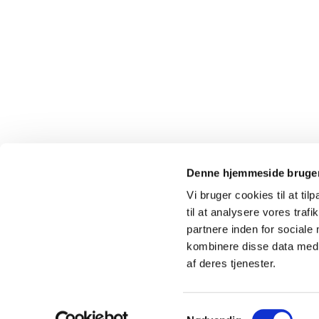
Denne hjemmeside bruger
Vi bruger cookies til at til
til at analysere vores tra
partnere inden for sociale
kombinere disse data med a
af deres tjenester.
Samtykkevalg