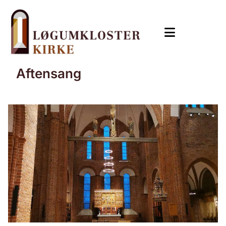
Aftensang