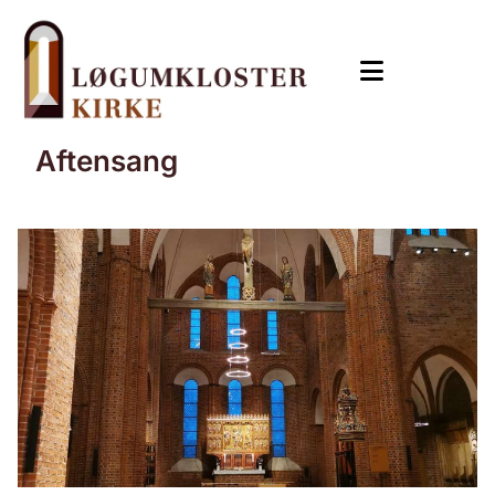
Aftensang