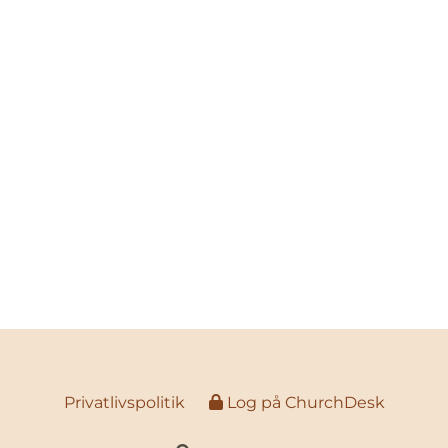
Privatlivspolitik
Log på ChurchDesk