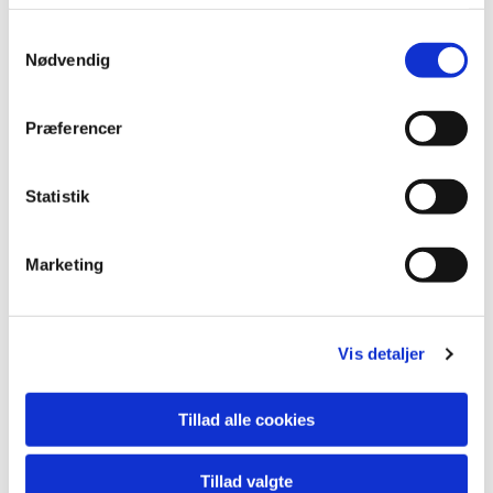
Samtykkevalg
Nødvendig
Præferencer
Statistik
Marketing
Du vil måske også kunne lide...
Vis detaljer
Tillad alle cookies
Tillad valgte