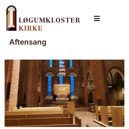
Aftensang