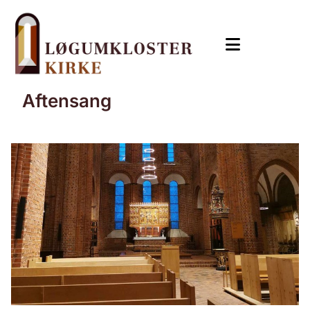
Aftensang