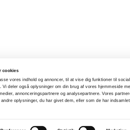
 cookies
passe vores indhold og annoncer, til at vise dig funktioner til soci
fik. Vi deler også oplysninger om din brug af vores hjemmeside m
 medier, annonceringspartnere og analysepartnere. Vores partne
ndre oplysninger, du har givet dem, eller som de har indsamlet 
Privatlivspolitik
Log på ChurchDesk