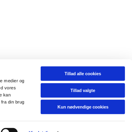
Tillad alle cookies
ale medier og
ed vores
Tillad valgte
re kan
fra din brug
Kun nødvendige cookies