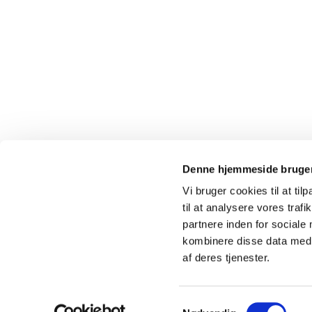
Denne hjemmeside bruger
Vi bruger cookies til at til
til at analysere vores tra
partnere inden for sociale
kombinere disse data med a
af deres tjenester.
Samtykkevalg