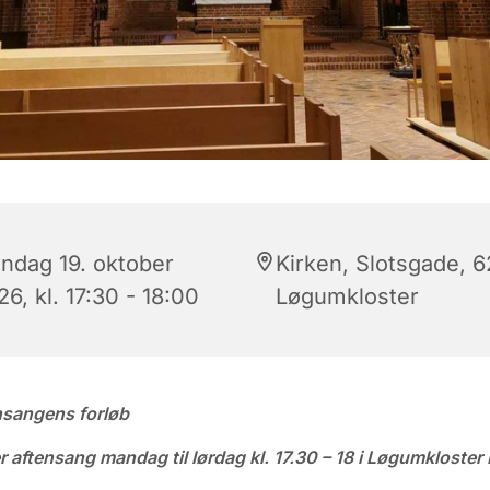
ndag 19. oktober
Kirken, Slotsgade, 
6, kl. 17:30 - 18:00
Løgumkloster
nsangens forløb
r aftensang mandag til lørdag kl. 17.30 – 18 i Løgumkloster 