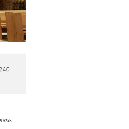
6240
Kirke.