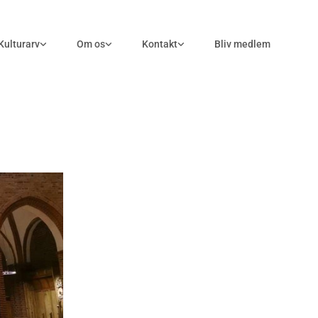
Kulturarv
Om os
Kontakt
Bliv medlem