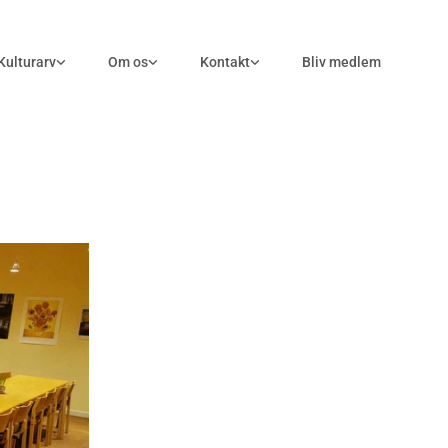
Kulturarv
Om os
Kontakt
Bliv medlem