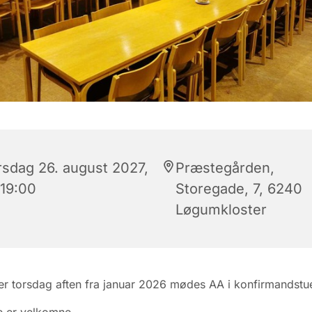
rsdag 26. august 2027,
Præstegården,
 19:00
Storegade, 7, 6240
Løgumkloster
r torsdag aften fra januar 2026 mødes AA i konfirmandstu