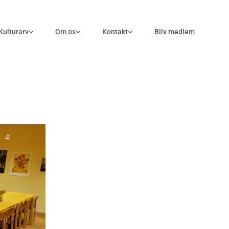
Kulturarv
Om os
Kontakt
Bliv medlem