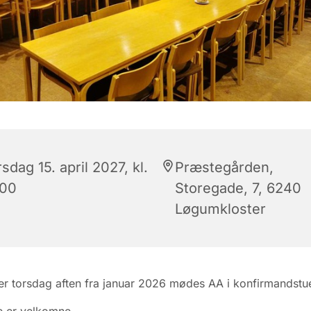
sdag 15. april 2027, kl.
Præstegården,
:00
Storegade, 7, 6240
Løgumkloster
r torsdag aften fra januar 2026 mødes AA i konfirmandstu