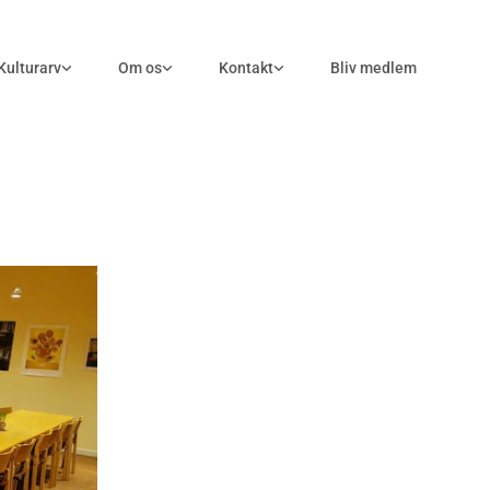
Kulturarv
Om os
Kontakt
Bliv medlem