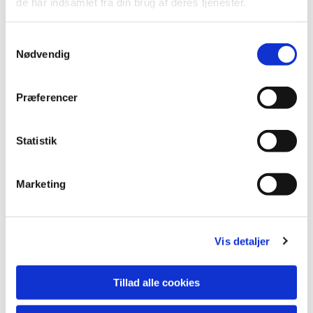
de har indsamlet fra din brug af deres tjenester.
Samtykkevalg
Nødvendig
Præferencer
Statistik
Marketing
Vis detaljer
Du vil måske også kunne
lide...
Tillad alle cookies